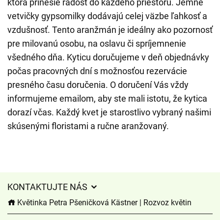
ktorá prinesie radosť do každého priestoru. Jemné
vetvičky gypsomilky dodávajú celej väzbe ľahkosť a
vzdušnosť. Tento aranžmán je ideálny ako pozornosť
pre milovanú osobu, na oslavu či spríjemnenie
všedného dňa. Kyticu doručujeme v deň objednávky
počas pracovných dní s možnosťou rezervácie
presného času doručenia. O doručení Vás vždy
informujeme emailom, aby ste mali istotu, že kytica
dorazí včas. Každý kvet je starostlivo vybraný našimi
skúsenými floristami a ručne aranžovaný.
KONTAKTUJTE NÁS
Květinka Petra Pšeničková Kästner | Rozvoz květin