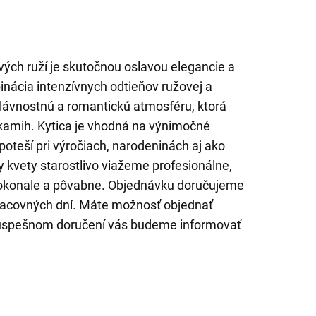
vých ruží je skutočnou oslavou elegancie a
nácia intenzívnych odtieňov ružovej a
lávnostnú a romantickú atmosféru, ktorá
kamih. Kytica je vhodná na výnimočné
 poteší pri výročiach, narodeninách aj ako
y kvety starostlivo viažeme profesionálne,
 dokonale a pôvabne. Objednávku doručujeme
pracovných dní. Máte možnosť objednať
 úspešnom doručení vás budeme informovať