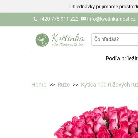
Objednávky prijímame prostred
+420 775 911 222
info@kvetinkamost.cz
Podľa príleži
Home
Ruže
Kytica 100 ružových ruž