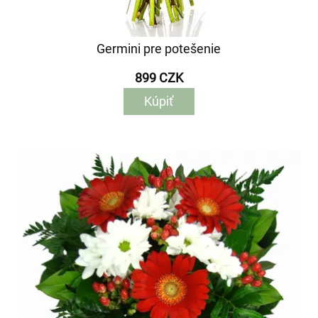
Germini pre potešenie
899 CZK
Kúpiť