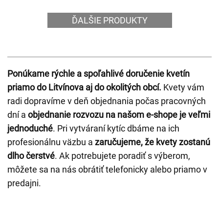
ĎALŠIE PRODUKTY
Ponúkame rýchle a spoľahlivé doručenie kvetín
priamo do Litvínova aj do okolitých obcí.
Kvety vám
radi dopravíme v deň objednania počas pracovných
dní a
objednanie rozvozu na našom e-shope je veľmi
jednoduché
. Pri vytváraní kytíc dbáme na ich
profesionálnu väzbu a
zaručujeme, že kvety zostanú
dlho čerstvé
. Ak potrebujete poradiť s výberom,
môžete sa na nás obrátiť telefonicky alebo priamo v
predajni.