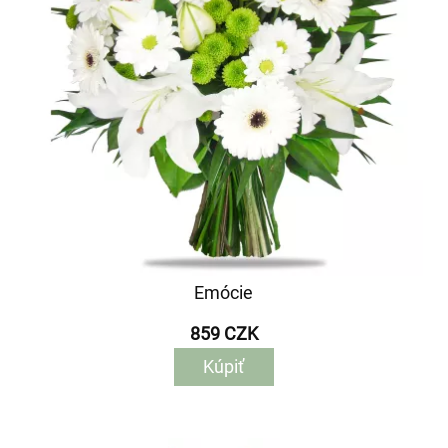
Emócie
859 CZK
Kúpiť