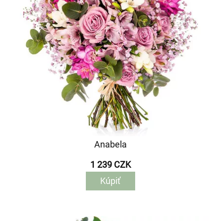
Anabela
1 239 CZK
Kúpiť