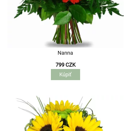
Nanna
799 CZK
Kúpiť