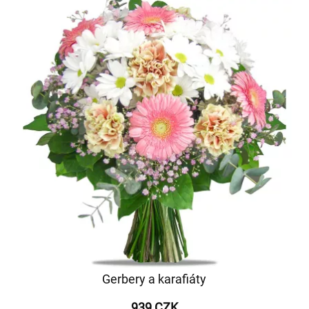
Gerbery a karafiáty
939 CZK