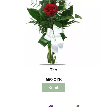
Trio
659 CZK
Kúpiť