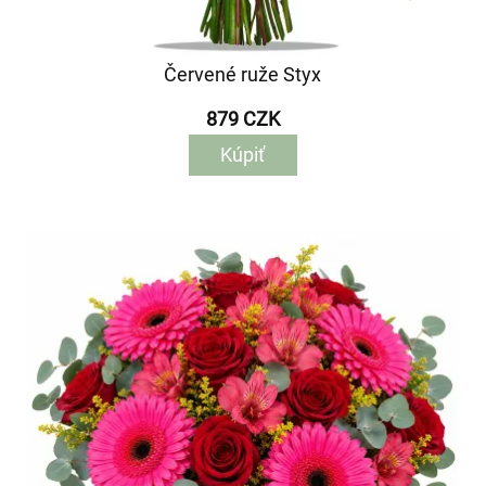
Červené ruže Styx
879 CZK
Kúpiť