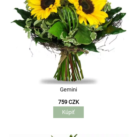
Gemini
759 CZK
Kúpiť