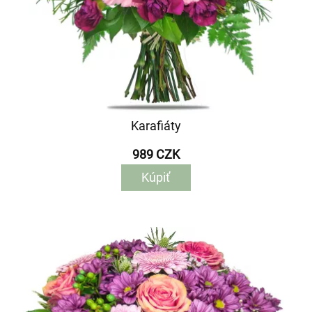
Karafiáty
989 CZK
Kúpiť