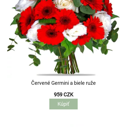
Červené Germini a biele ruže
959 CZK
Kúpiť