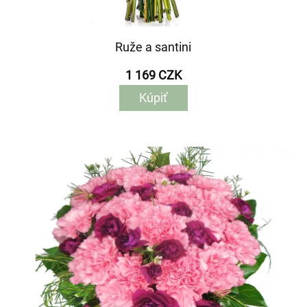
Ruže a santini
1 169 CZK
Kúpiť