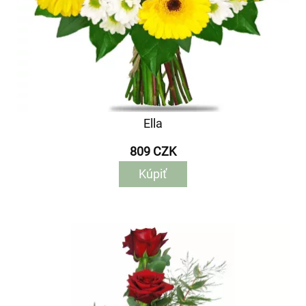
Ella
809 CZK
Kúpiť