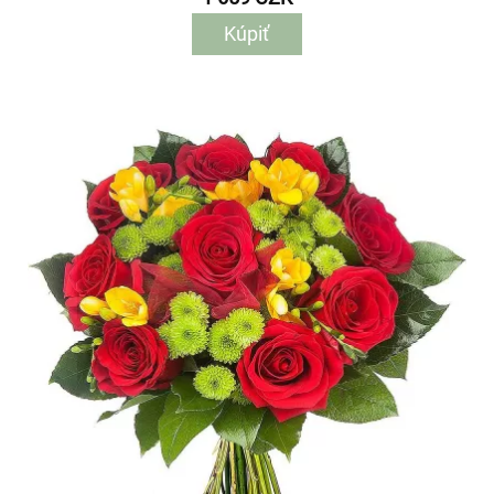
Kúpiť