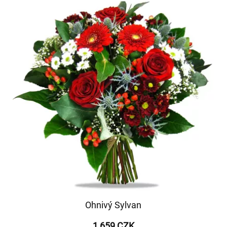
Ohnivý Sylvan
1 659 CZK