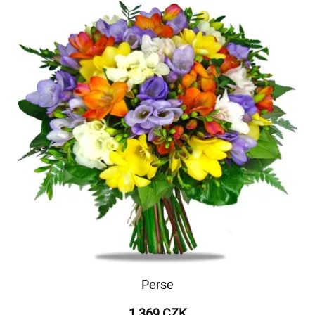
Perse
1 369 CZK