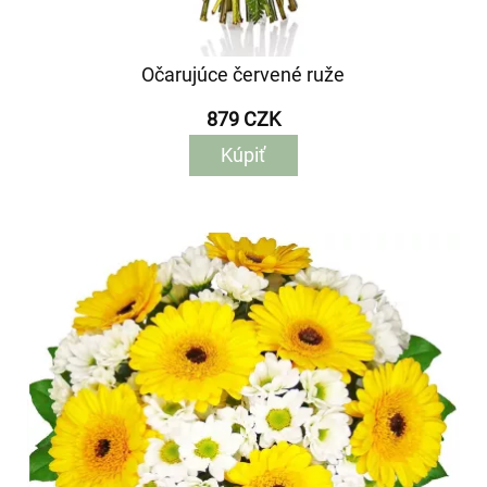
Očarujúce červené ruže
879 CZK
Kúpiť