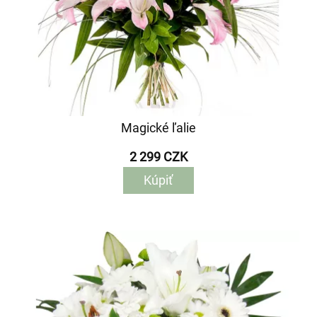
Magické ľalie
2 299 CZK
Kúpiť