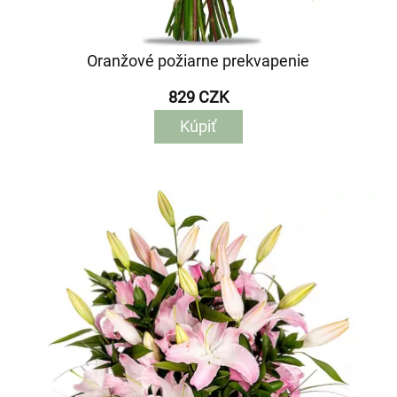
Oranžové požiarne prekvapenie
829 CZK
Kúpiť