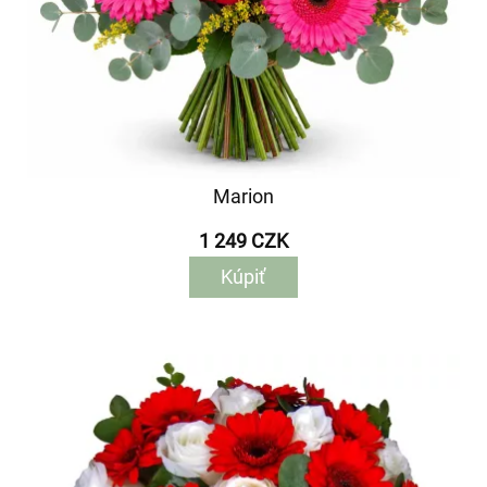
Marion
1 249 CZK
Kúpiť