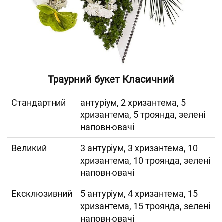
Траурний букет Класичний
Cтандартний
антуріум, 2 хризантема, 5
хризантема, 5 троянда, зелені
наповнювачі
Великий
3 антуріум, 3 хризантема, 10
хризантема, 10 троянда, зелені
наповнювачі
Ексклюзивний
5 антуріум, 4 хризантема, 15
хризантема, 15 троянда, зелені
наповнювачі