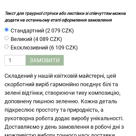
Текст для траурної стрічки або листівки зі співчуттям можна
додати на останньому етапі оформлення замовлення
Cтандартний (2 079 CZK)
Великий (4 089 CZK)
Ексклюзивний (6 109 CZK)
ЗАМОВИТИ
Складений у нашій квітковій майстерні, цей
скорботний виріб гармонійно поєднує білі та
зелені відтінки, створюючи тиху композицію,
доповнену пишною зеленню. Кожна деталь
підкреслює простоту та природність, а
рукотворна робота додає виробу унікальності.
Доставляємо у день замовлення в робочі дні з
можливістю вибору точного часу доставки.