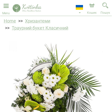
Ми приймаємо замовлення через наш інтернет-
магазин. Найближча можлива дата доставки —
11.08.2026 у зв’язку з відпусткою.
Кошик
Пошук
Menu
Home
Хризантеми
Траурний букет Класичний