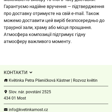
Гарантуємо надійне вручення — підтвердження
про доставку отримуєте на свій e-mail. Також
можемо доставити цей виріб безпосередньо до
траурної зали, храму або місця прощання.
Атмосфера композиції підтримує гідну
атмосферу важливого моменту.
КОНТАКТИ
Květinka Petra Pšeničková Kästner | Rozvoz květin
Slov. nár. povstání 2525
434 01 Most
info@kvetinkamost.cz