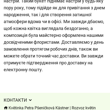
настрій. Такий букет піднімає настрій у будь-яку
пору року, тому підійде як для привітання з днем
народження, так і для створення затишної
атмосфери вдома чи в офісі. Ми завжди дбаємо,
щоб кожна квітка виглядала бездоганно, а
композиція була майстерно оформлена нашими
досвідченими флористами. Доставляємо у день
замовлення протягом робочих днів, також ви
можете обрати точний час доставки. Ви завжди
отримуєте підтвердження про доставку на
електронну пошту.
КОНТАКТИ
Květinka Petra Pšeničková Kästner | Rozvoz květin