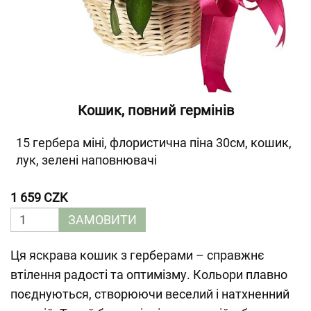
Кошик, повний гермінів
15 гербера міні, флористична піна 30см, кошик,
лук, зелені наповнювачі
1 659 CZK
ЗАМОВИТИ
Ця яскрава кошик з герберами – справжнє
втілення радості та оптимізму. Кольори плавно
поєднуються, створюючи веселий і натхненний