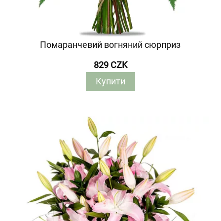
Помаранчевий вогняний сюрприз
829 CZK
Купити