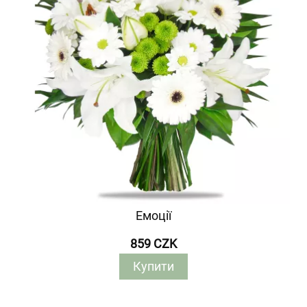
Емоції
859 CZK
Купити