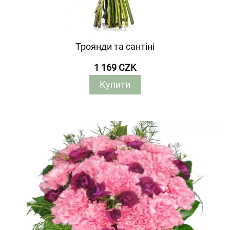
Троянди та сантіні
1 169 CZK
Купити