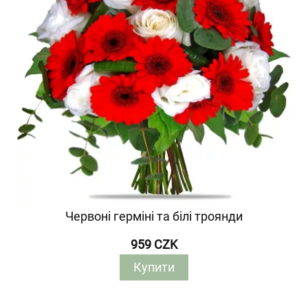
Червоні герміні та білі троянди
959 CZK
Купити