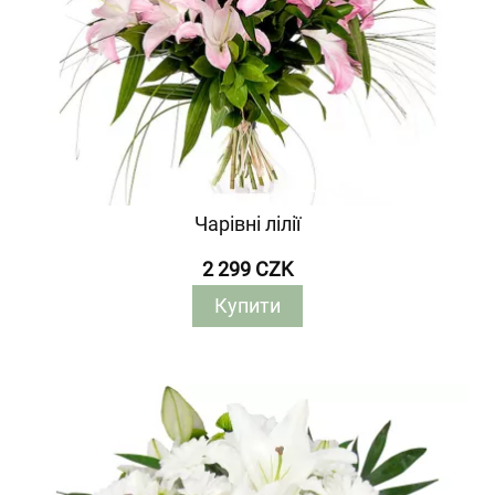
Чарівні лілії
2 299 CZK
Купити