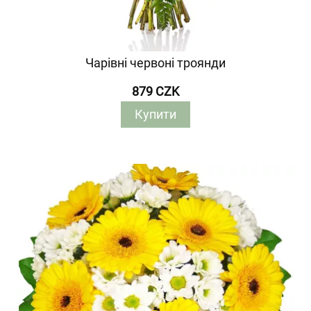
Чарівні червоні троянди
879 CZK
Купити