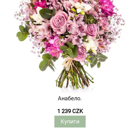
Анабело.
1 239 CZK
Купити