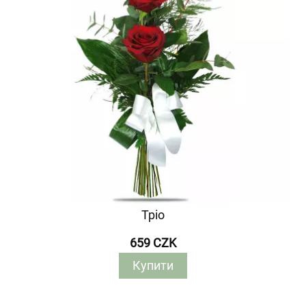
Тріо
659 CZK
Купити