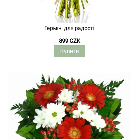
Герміні для радості
899 CZK
Купити