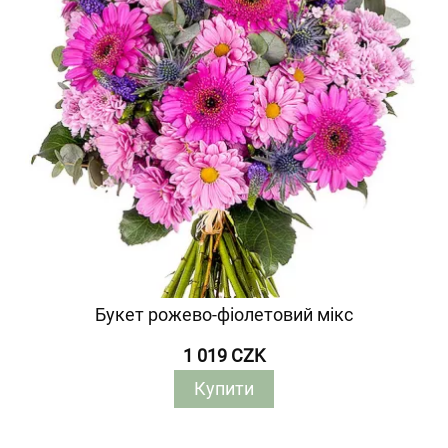
Букет рожево-фіолетовий мікс
1 019 CZK
Купити