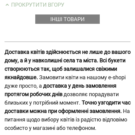
ПРОКРУТИТИ ВГОРУ
ІНШІ ТОВАРИ
Доставка квітів здійснюється не лише до вашого
дому, а й у навколишні села та міста.
Всі букети
створюються так, щоб залишалися свіжими
якнайдовше.
Замовити квіти на нашому e-shopі
дуже просто, а
доставка у день замовлення
протягом робочих днів
дозволяє порадувати
близьких у потрібний момент.
Точно узгодити час
доставки можна при оформленні замовлення.
На
питання щодо вибору квітів із радістю відповімо
особисто у магазині або телефоном.