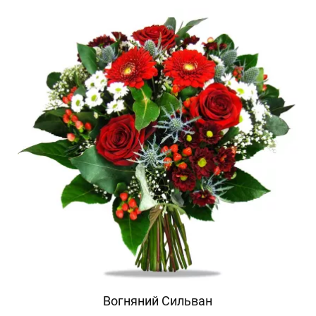
Вогняний Сильван