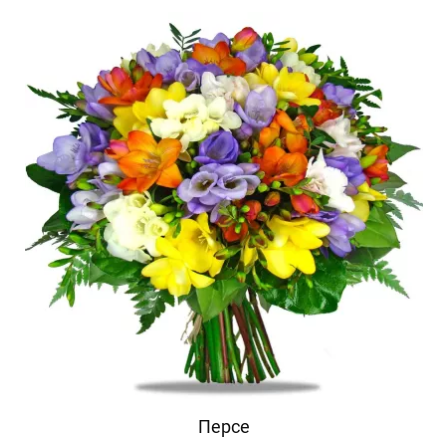
Персе