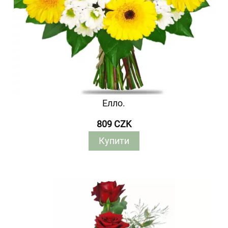
Елло.
809 CZK
Купити