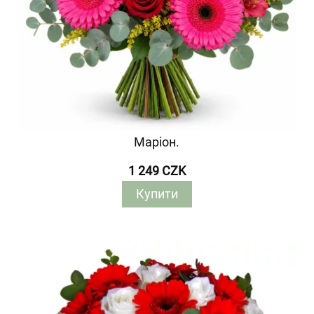
Маріон.
1 249 CZK
Купити