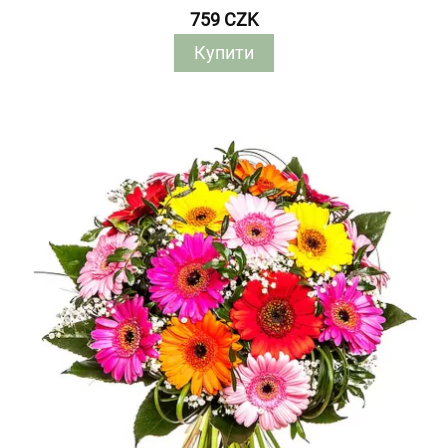
759 CZK
Купити