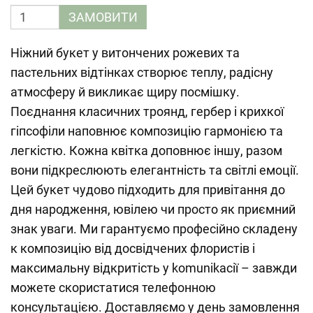
ЗАМОВИТИ
Ніжний букет у витончених рожевих та
пастельних відтінках створює теплу, радісну
атмосферу й викликає щиру посмішку.
Поєднання класичних троянд, гербер і крихкої
гіпсофіли наповнює композицію гармонією та
легкістю. Кожна квітка доповнює іншу, разом
вони підкреслюють елегантність та світлі емоції.
Цей букет чудово підходить для привітання до
дня народження, ювілею чи просто як приємний
знак уваги. Ми гарантуємо професійно складену
к композицію від досвідчених флористів і
максимальну відкритість у komunikacії – завжди
можете скористатися телефонною
консультацією. Доставляємо у день замовлення