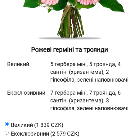
Рожеві герміні та троянди
Великий
5 гербера міні, 5 троянда, 4
сантіні (хризантема), 2
гіпсофіла, зелені наповнювачі
Ексклюзивний
7 гербера міні, 7 троянда, 6
сантіні (хризантема), 3
гіпсофіла, зелені наповнювачі
Великий (1 839 CZK)
Ексклюзивний (2 579 CZK)