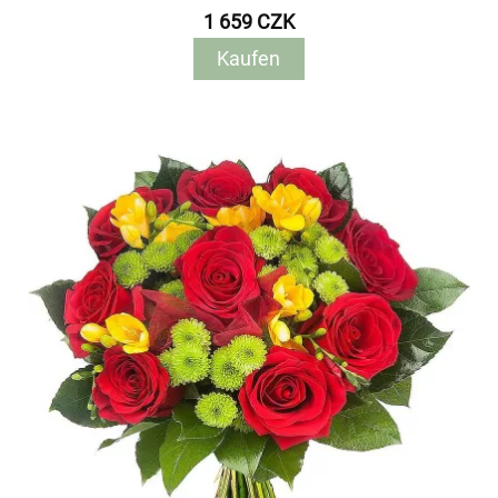
1 659 CZK
Kaufen