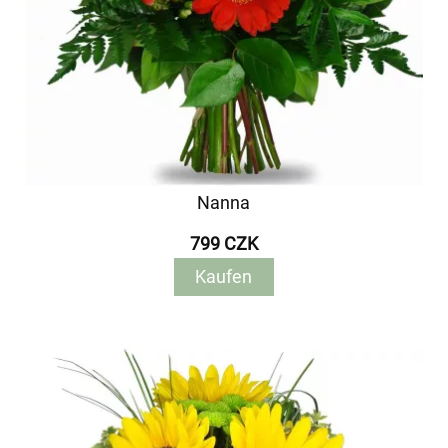
Nanna
799 CZK
Kaufen