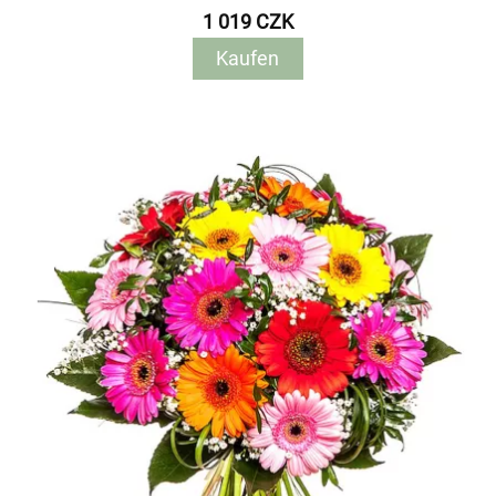
1 019 CZK
Kaufen