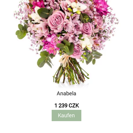
Anabela
1 239 CZK
Kaufen