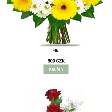
Ella
809 CZK
Kaufen