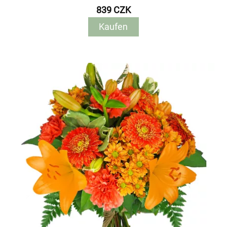
839 CZK
Kaufen