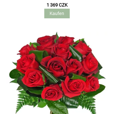
1 369 CZK
Kaufen