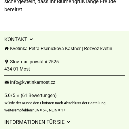
sichergestellt, dass Ihr Blumengruß lange Freude
bereitet.
KONTAKT
Květinka Petra Pšeničková Kästner | Rozvoz květin
Slov. nár. povstání 2525
434 01 Most
info@kvetinkamost.cz
5.0/5 ⭐ (61 Bewertungen)
Würde der Kunde den Floristen nach Abschluss der Bestellung
weiterempfehlen? JA = 5⭐, NEIN = 1⭐
INFORMATIONEN FÜR SIE