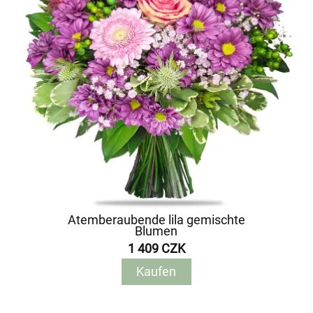
Atemberaubende lila gemischte
Blumen
1 409 CZK
Kaufen