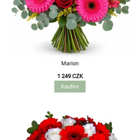
Marion
1 249 CZK
Kaufen