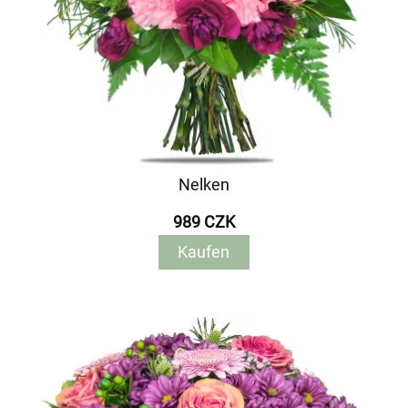
Nelken
989 CZK
Kaufen