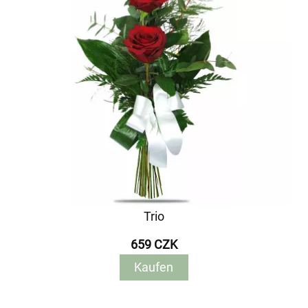
Trio
659 CZK
Kaufen