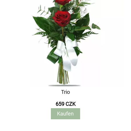
Trio
659 CZK
Kaufen