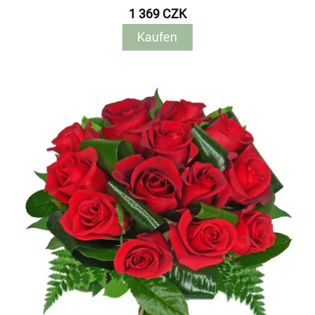
1 369 CZK
Kaufen