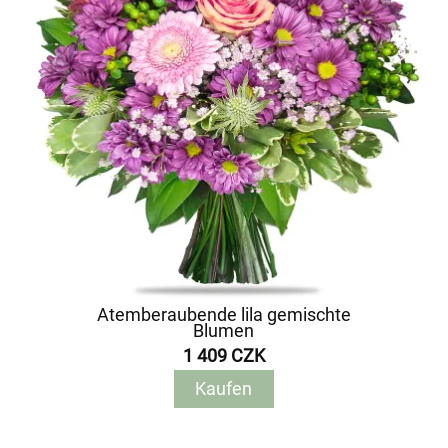
Atemberaubende lila gemischte
Blumen
1 409 CZK
Kaufen