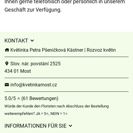
Ihnen gerne telefonisch oder persönlich in unserem
Geschäft zur Verfügung.
KONTAKT
Květinka Petra Pšeničková Kästner | Rozvoz květin
Slov. nár. povstání 2525
434 01 Most
info@kvetinkamost.cz
5.0/5 ⭐ (61 Bewertungen)
Würde der Kunde den Floristen nach Abschluss der Bestellung
weiterempfehlen? JA = 5⭐, NEIN = 1⭐
INFORMATIONEN FÜR SIE