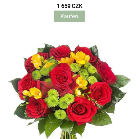
1 659 CZK
Kaufen