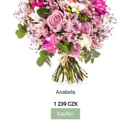
Anabela
1 239 CZK
Kaufen