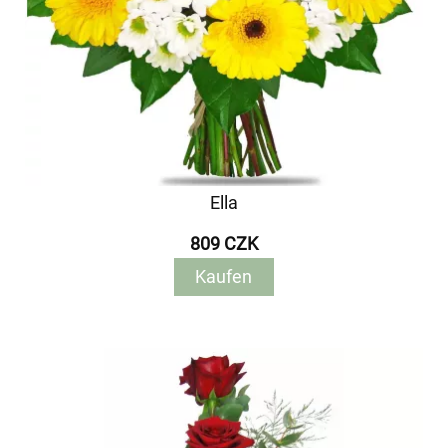
Ella
809 CZK
Kaufen