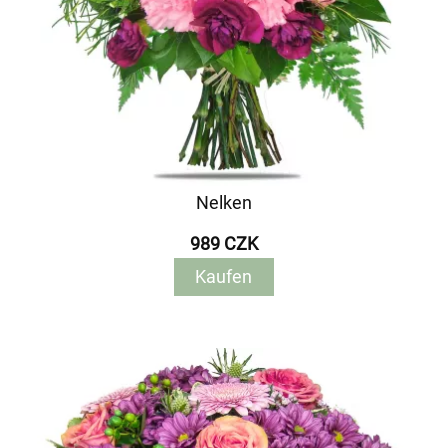
Nelken
989 CZK
Kaufen