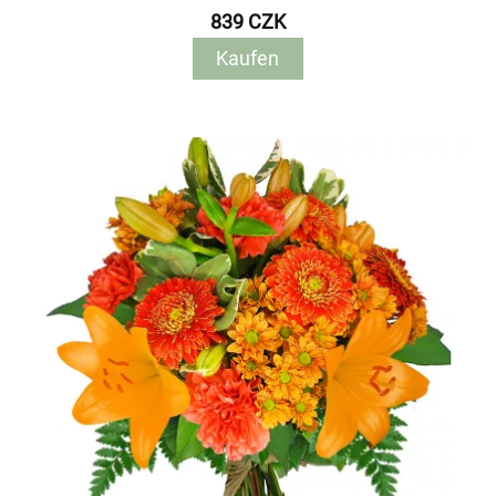
839 CZK
Kaufen