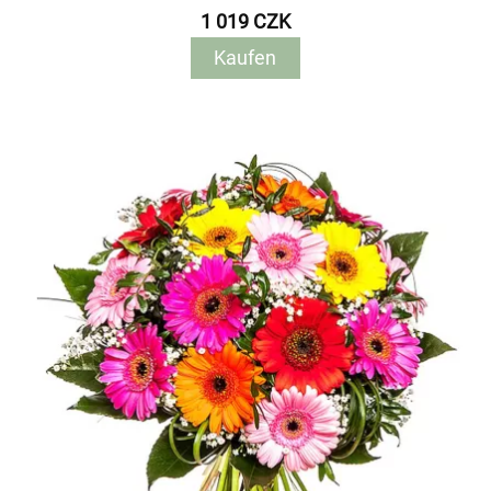
1 019 CZK
Kaufen