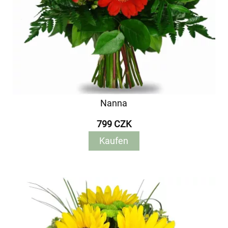
Nanna
799 CZK
Kaufen