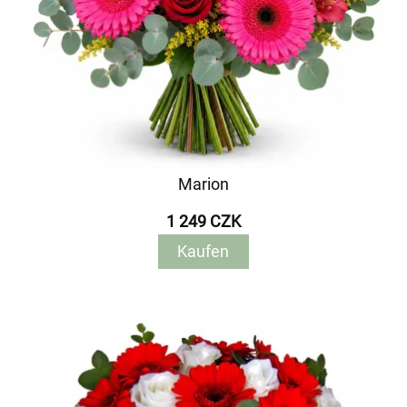
Marion
1 249 CZK
Kaufen